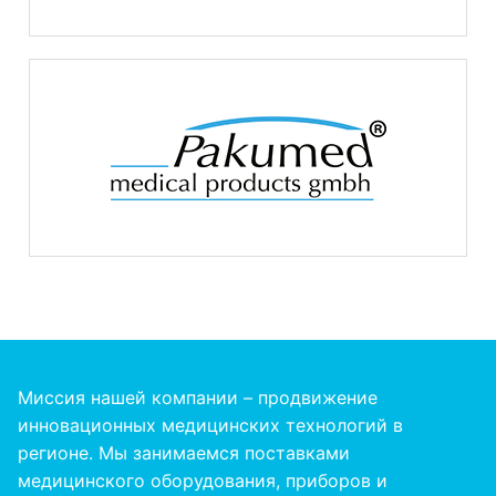
Миссия нашей компании – продвижение
инновационных медицинских технологий в
регионе. Мы занимаемся поставками
медицинского оборудования, приборов и