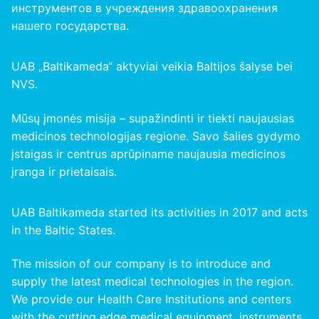
инструментов в учреждения здравоохранения
нашего
государства
.
UAB „Baltikameda“ aktyviai veikia Baltijos šalyse bei
NVS.
Mūsų įmonės misija – supažindinti ir tiekti naujausias
medicinos technologijas regione. Savo šalies gydymo
įstaigas ir centrus aprūpiname naujausia medicinos
įranga ir prietaisais.
UAB Baltikameda started its activities in 2017 and acts
in the Baltic States.
The mission of our company is to introduce and
supply the latest medical technologies in the region.
We provide our Health Care Institutions and centers
with the cutting edge medical equipment, instruments