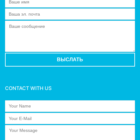
CONTACT WITH US