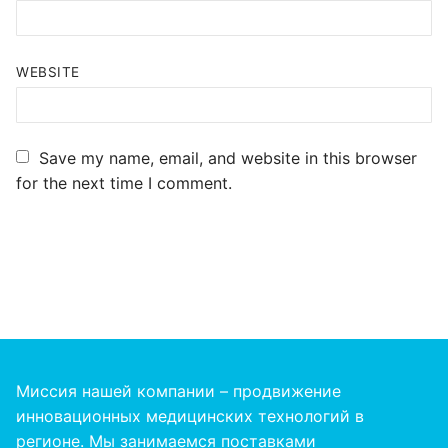
WEBSITE
Save my name, email, and website in this browser
for the next time I comment.
Миссия нашей компании – продвижение
инновационных медицинских технологий в
регионе. Мы занимаемся поставками