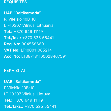
REQUISITES
UAB “Baltikameda”
P. Vileišio 10B-10
LT-10307 Vilnius, Lithuania
Tel.:
+370 649 11119
Tel./fax.:
+370 525 55441
Reg. No:
304558660
VAT No:
LT100011085214
Acc. No:
LT387181100028467591
REKVIZITAI
UAB “Baltikameda”
P.Vileišio 10B-10
LT-10307 Vilnius, Lietuva
Tel.:
+370 649 11119
Tel./faks.:
+370 525 55441