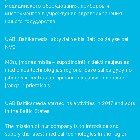
медицинского оборудования, приборов и
инструментов в учреждения здравоохранения
нашего
государства
.
UAB „Baltikameda“ aktyviai veikia Baltijos šalyse bei
NVS.
Mūsų įmonės misija – supažindinti ir tiekti naujausias
medicinos technologijas regione. Savo šalies gydymo
įstaigas ir centrus aprūpiname naujausia medicinos
įranga ir prietaisais.
UAB Baltikameda started its activities in 2017 and acts
in the Baltic States.
The mission of our company is to introduce and
supply the latest medical technologies in the region.