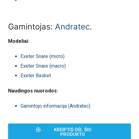
Gamintojas:
Andratec
.
Modeliai:
Exeter Snare (micro)
Exeter Snare (macro)
Exeter Basket
Naudingos nuorodos:
Gamintojo informacija (Andratec)
KREIPTIS DĖL ŠIO
PRODUKTO