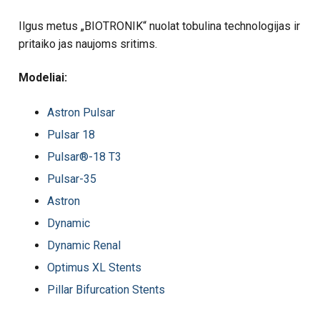
Ilgus metus „BIOTRONIK“ nuolat tobulina technologijas ir
pritaiko jas naujoms sritims.
Modeliai:
Astron Pulsar
Pulsar 18
Pulsar
®
-18 T3
Pulsar-35
Astron
Dynamic
Dynamic Renal
Optimus XL Stents
Pillar Bifurcation Stents