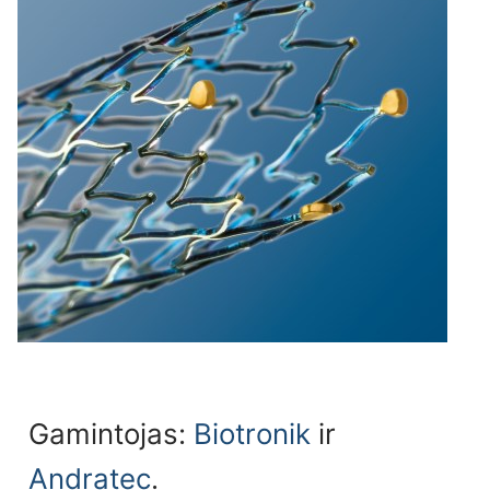
Gamintojas:
Biotronik
ir
Andratec
.