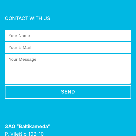
CONTACT WITH US
ЗАО
“Baltikameda”
P. Vileišio 10B-10