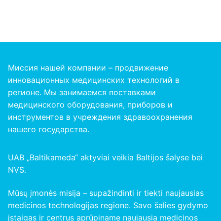
Миссия нашей компании – продвижение
инновационных медицинских технологий в
регионе. Мы занимаемся поставками
медицинского оборудования, приборов и
инструментов в учреждения здравоохранения
нашего
государства
.
UAB „Baltikameda“ aktyviai veikia Baltijos šalyse bei
NVS.
Mūsų įmonės misija – supažindinti ir tiekti naujausias
medicinos technologijas regione. Savo šalies gydymo
įstaigas ir centrus aprūpiname naujausia medicinos