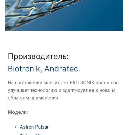
Производитель:
Biotronik,
Andratec
.
На протяжении многих лет BIOTRONIK постоянно
улучшает технологию и адаптирует ее к новым
областям применения
Модели:
Astron Pulsar