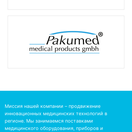
Миссия нашей компании – продвижение
инновационных медицинских технологий в
регионе. Мы занимаемся поставками
медицинского оборудования, приборов и