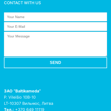
CONTACT WITH US
ЗАО
“Baltikameda”
P. Vileišio 10B-10
LT-10307 Вильнюс, Литва
Тел.:
+370 649 11119