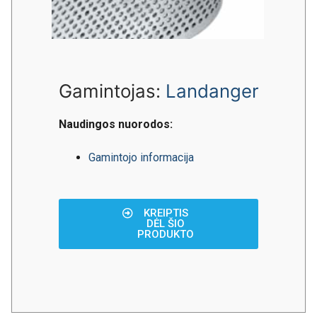
Gamintojas:
Landanger
Naudingos nuorodos:
Gamintojo informacija
KREIPTIS
DĖL ŠIO
PRODUKTO