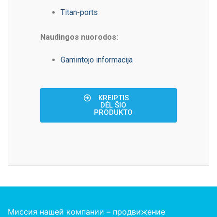
Titan-ports
Naudingos nuorodos:
Gamintojo informacija
KREIPTIS
DĖL ŠIO
PRODUKTO
Миссия нашей компании – продвижение