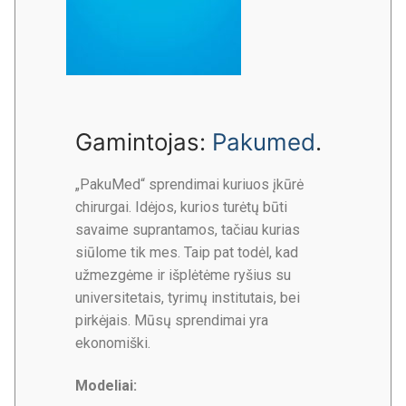
Gamintojas:
Pakumed
.
„PakuMed“ sprendimai kuriuos įkūrė
chirurgai. Idėjos, kurios turėtų būti
savaime suprantamos, tačiau kurias
siūlome tik mes. Taip pat todėl, kad
užmezgėme ir išplėtėme ryšius su
universitetais, tyrimų institutais, bei
pirkėjais. Mūsų sprendimai yra
ekonomiški.
Modeliai: