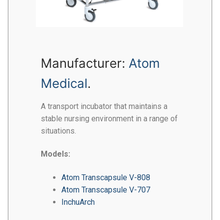
Manufacturer:
Atom
Medical
.
A transport incubator that maintains a
stable nursing environment in a range of
situations.
Models:
Atom Transcapsule V-808
Atom Transcapsule V-707
InchuArch