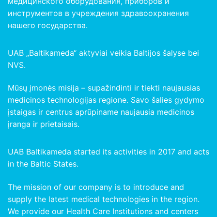
медицинского оборудования, приборов и
инструментов в учреждения здравоохранения
нашего
государства
.
UAB „Baltikameda“ aktyviai veikia Baltijos šalyse bei
NVS.
Mūsų įmonės misija – supažindinti ir tiekti naujausias
medicinos technologijas regione. Savo šalies gydymo
įstaigas ir centrus aprūpiname naujausia medicinos
įranga ir prietaisais.
UAB Baltikameda started its activities in 2017 and acts
in the Baltic States.
The mission of our company is to introduce and
supply the latest medical technologies in the region.
We provide our Health Care Institutions and centers