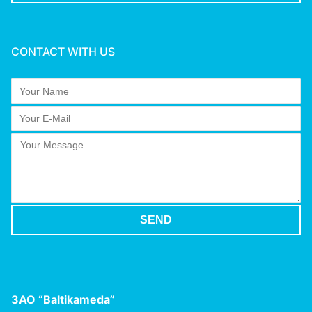
CONTACT WITH US
ЗАО
“Baltikameda”